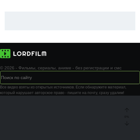
© 2026 - Фильмы, сериалы, аниме - без регистрации и смс
Все видео взяты из открытых источников. Если обнаружите материал,
который нарушает авторское право - пишите на почту, сразу удалим!
0
%