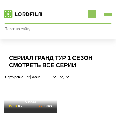
СЕРИАЛ ГРАНД ТУР 1 СЕЗОН
СМОТРЕТЬ ВСЕ СЕРИИ
Сериал Гранд тур 1
Сезон Смотреть Все
Серии
8.7
8.866