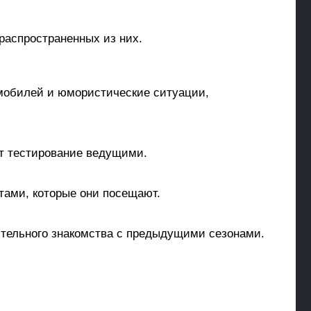
 распространенных из них.
мобилей и юмористические ситуации,
ят тестирование ведущими.
тами, которые они посещают.
ительного знакомства с предыдущими сезонами.