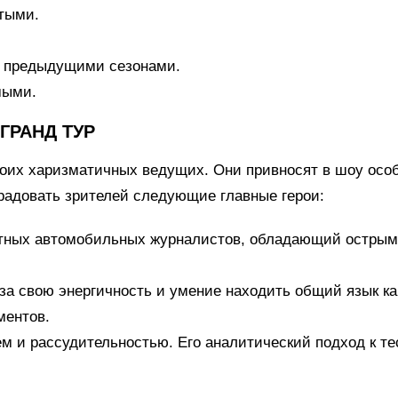
утыми.
с предыдущими сезонами.
мыми.
ГРАНД ТУР
своих харизматичных ведущих. Они привносят в шоу ос
радовать зрителей следующие главные герои:
ных автомобильных журналистов, обладающий острым 
 свою энергичность и умение находить общий язык как
ментов.
м и рассудительностью. Его аналитический подход к т