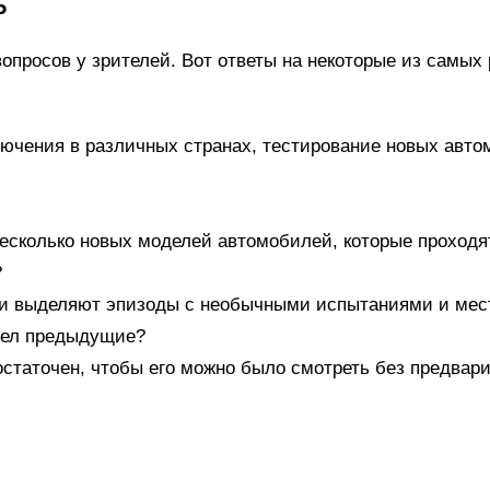
Р
опросов у зрителей. Вот ответы на некоторые из самых
ючения в различных странах, тестирование новых авто
несколько новых моделей автомобилей, которые проход
?
ли выделяют эпизоды с необычными испытаниями и мес
идел предыдущие?
остаточен, чтобы его можно было смотреть без предвар