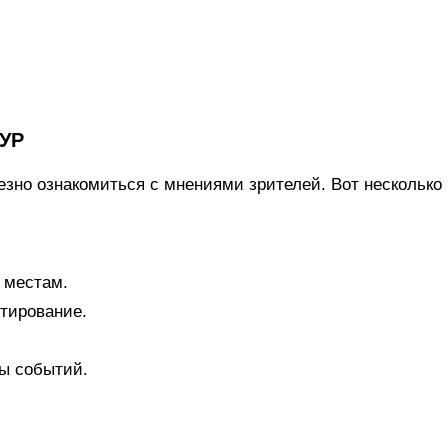
УР
езно ознакомиться с мнениями зрителей. Вот несколько
 местам.
стирование.
ы событий.